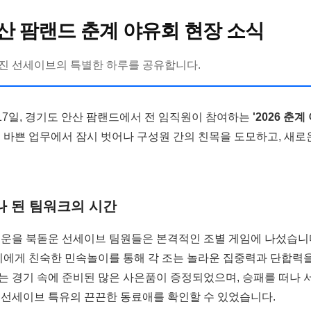
산 팜랜드 춘계 야유회 현장 소식
진 선세이브의 특별한 하루를 공유합니다.
17일, 경기도 안산 팜랜드에서 전 임직원이 참여하는
'2026 춘계
 바쁜 업무에서 잠시 벗어나 구성원 간의 친목을 도모하고, 새
 된 팀워크의 시간
운을 북돋운 선세이브 팀원들은 본격적인 조별 게임에 나섰습니다
우리에게 친숙한 민속놀이를 통해 각 조는 놀라운 집중력과 단합력
는 경기 속에 준비된 많은 사은품이 증정되었으며, 승패를 떠나 
 선세이브 특유의 끈끈한 동료애를 확인할 수 있었습니다.