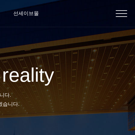
선세이브몰
reality
니다.
겠습니다.