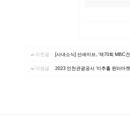
이전글
[사내소식] 선세이브, ‘제70회 MBC
다음글
2023 인천관광공사 '미추홀 윈터마켓