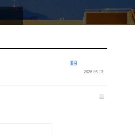
공지
2626-05-13