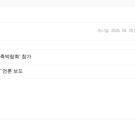
게시일: 2026. 04.
건축박람회’ 참가
' 언론 보도