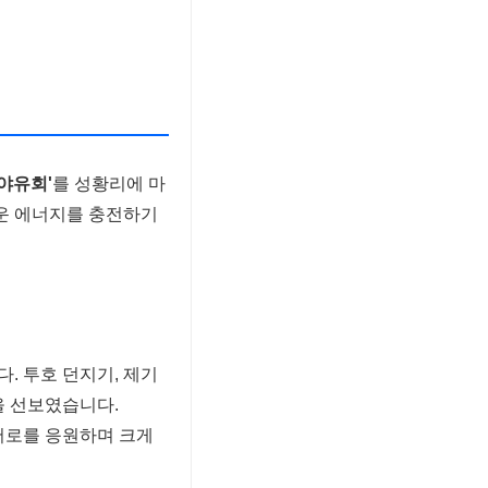
 야유회'
를 성황리에 마
로운 에너지를 충전하기
. 투호 던지기, 제기
을 선보였습니다.
서로를 응원하며 크게