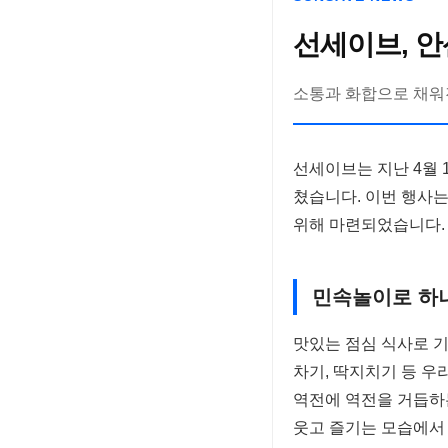
선세이브, 안
소통과 화합으로 채워
선세이브는 지난 4월 
쳤습니다. 이번 행사는
위해 마련되었습니다.
민속놀이로 하나
맛있는 점심 식사로 기
차기, 딱지치기 등 
역전에 역전을 거듭하
웃고 즐기는 모습에서