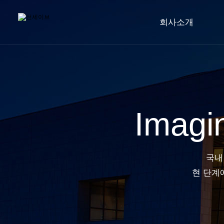
회사소개
Imagin
국내
현 단계