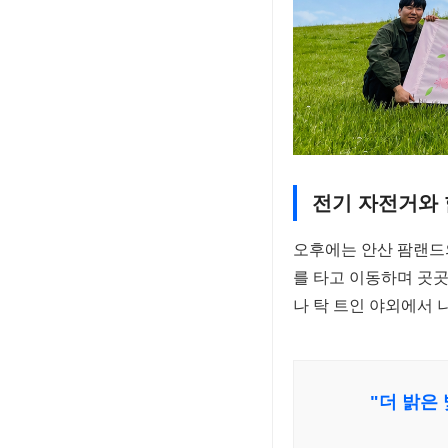
전기 자전거와 
오후에는 안산 팜랜드
를 타고 이동하며 곳
나 탁 트인 야외에서 
"더 밝은