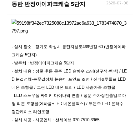
2626-07-08
동탄 반정아이파크캐슬 5단지
본문
· 설치 장소 : 경기도 화성시 동탄지성로469번길 60 (반정아이파
크캐슬 5단지)
· 발주처 : 반정아이파크캐슬 5단지
· 설치 내용 : 정문·후문 문주 LED 은하수 조명(전구색·백색) / LE
D 눈결정체·눈꽃결정체·눈송이 포인트 조명 / 산타&루돌프 LED
네온 조형물 / 그린 LED 네온 트리 / LED 사슴가족 조형물
LED 스노우폴·싸이키 다이나믹 연출 / 정문 주차장진출입로 대
형 리본 조형물(에바폼+LED 네온플렉스) / 부문주 LED 은하수·
경관케이스 라인조명
· 설치 시공 · 시공업체 : 선세이브 070-7510-3965