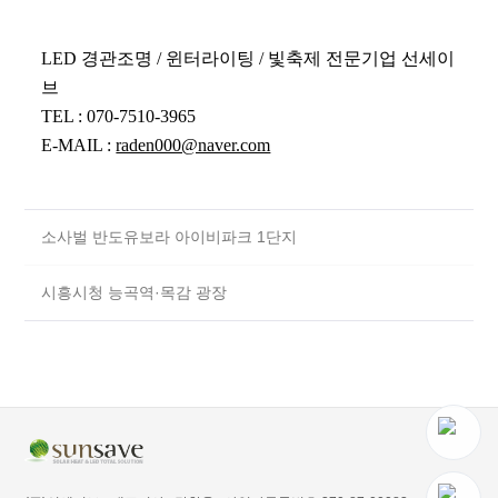
LED 경관조명 / 윈터라이팅 / 빛축제 전문기업 선세이
브
TEL : 070-7510-3965
E-MAIL :
raden000@naver.com
소사벌 반도유보라 아이비파크 1단지
시흥시청 능곡역·목감 광장