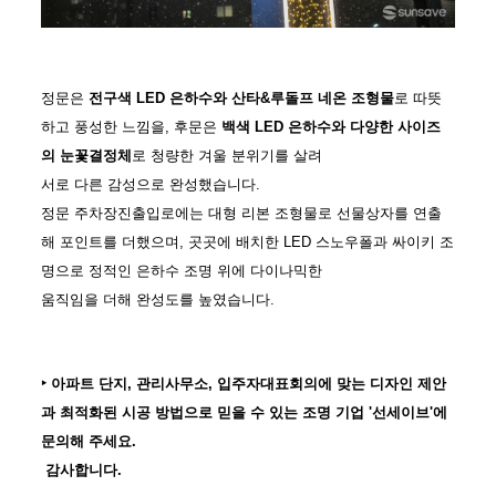
정문은
전구색 LED 은하수와 산타&루돌프 네온 조형물
로 따뜻
하고 풍성한 느낌을, 후문은
백색 LED 은하수와 다양한 사이즈
의 눈꽃결정체
로 청량한 겨울 분위기를 살려
서로 다른 감성으로 완성했습니다.
정문 주차장진출입로에는 대형 리본 조형물로 선물상자를 연출
해 포인트를 더했으며, 곳곳에 배치한 LED 스노우폴과 싸이키 조
명으로 정적인 은하수 조명 위에 다이나믹한
움직임을 더해 완성도를 높였습니다.
‣ 아파트 단지, 관리사무소, 입주자대표회의에 맞는 디자인 제안
과 최적화된 시공 방법으로 믿을 수 있는 조명 기업 '선세이브'에
문의해 주세요.
감사합니다.