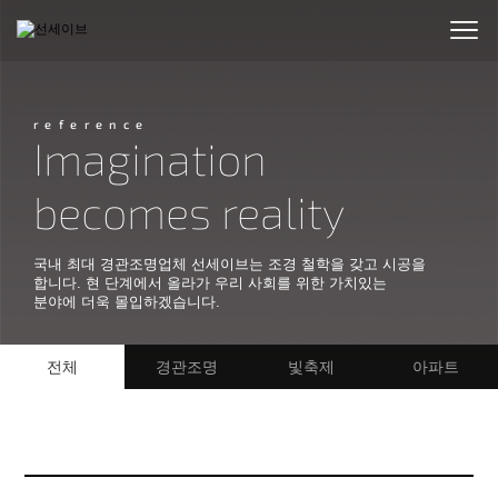
reference
Imagination
becomes reality
국내 최대 경관조명업체 선세이브는 조경 철학을 갖고 시공을
합니다. 현 단계에서 올라가 우리 사회를 위한 가치있는
분야에 더욱 몰입하겠습니다.
전체
경관조명
빛축제
아파트