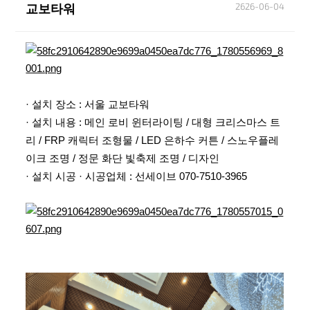
2626-06-04
교보타워
본문
· 설치 장소 : 서울 교보타워
· 설치 내용 : 메인 로비 윈터라이팅 / 대형 크리스마스 트
리 / FRP 캐릭터 조형물 / LED 은하수 커튼 / 스노우플레
이크 조명 / 정문 화단 빛축제 조명 / 디자인
· 설치 시공 · 시공업체 : 선세이브 070-7510-3965