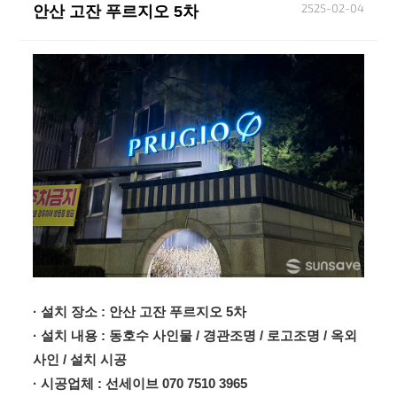
2525-02-04
안산 고잔 푸르지오 5차
본문
· 설치 장소 : 안산 고잔 푸르지오 5차
· 설치 내용 : 동호수 사인물 / 경관조명 / 로고조명 / 옥외
사인 / 설치 시공
· 시공업체 : 선세이브 070 7510 3965