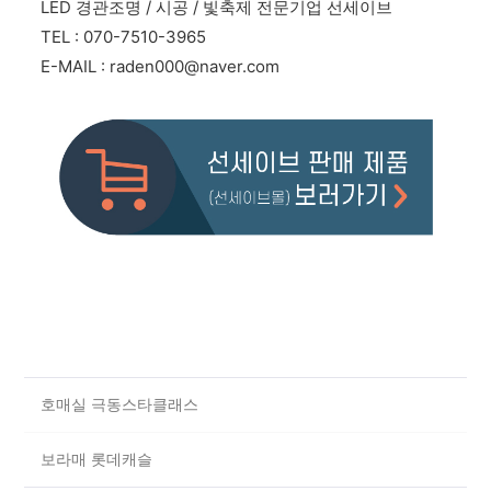
LED 경관조명 / 시공 / 빛축제 전문기업 선세이브
TEL : 070-7510-3965
E-MAIL :
raden000@naver.com
호매실 극동스타클래스
보라매 롯데캐슬