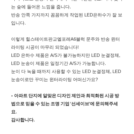
는 숲에 들어온 느낌을 줍니다.
반송 안쪽 가지까지 꼼꼼하게 작업된 LED은하수가 잘 보
입니다.
이렇게
힐스테이트판교엘포레A6블럭 문주와 반송 윈터
라이팅 시공이 마무리 되었습니다!
LED 은하수 제품은 A/S가 불가능하지만 LED 눈결정체,
LED 눈송이 제품은 일정기간 A/S가 가능합니다.
눈이 다 녹을 때까지 사용할 수 있는 LED 눈결정체, LED
눈송이로만 꾸미는 윈터라이팅 어떠신가요?
‣ 아파트 단지에 알맞은 디자인 제안과 최적화된 시공 방
법으로 믿을 수 있는 조명 기업 '선세이브'에 문의해주세
요.
감사합니다.