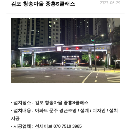
2323-06-29
김포 청송마을 중흥S클래스
본문
· 설치장소 : 김포 청송마을 중흥S클래스
· 설치내용 : 아파트 문주 경관조명 / 설계 / 디자인 / 설치
시공
· 시공업체 : 선세이브 070 7510 3965