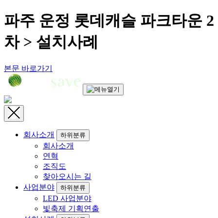
파주 운정 롯데캐슬 파크타운 2
차 > 설치사례
본문 바로가기
회사소개
하위분류
회사소개
연혁
조직도
찾아오시는 길
사업분야
하위분류
LED 사업분야
빛축제 기획연출