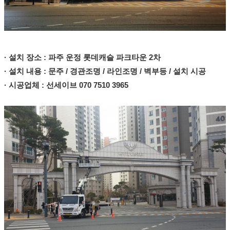
· 설치 장소 : 파주 운정 롯데캐슬 파크타운 2차
· 설치 내용 : 문주 / 경관조명 / 라인조명 / 벽부등 / 설치 시공
· 시공업체 : 선세이브 070 7510 3965