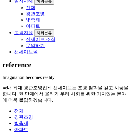
설치사례
하위분류
전체
경관조명
빛축제
아파트
고객지원
하위분류
선세이브 소식
문의하기
선세이브몰
reference
Imagination becomes reality
국내 최대 경관조명업체 선세이브는 조경 철학을 갖고 시공을
합니다. 현 단계에서 올라가 우리 사회를 위한 가치있는 분야
에 더욱 몰입하겠습니다.
전체
경관조명
빛축제
아파트